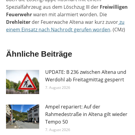
Spezialfahrzeug aus dem Löschzug III der
Freiwilligen
Feuerwehr
waren mit alarmiert worden. Die
Drehleiter
der Feuerwache Altena war kurz zuvor
zu
einem Einsatz nach Nachrodt gerufen worden
. (CMz)
Ähnliche Beiträge
UPDATE: B 236 zwischen Altena und
Werdohl ab Freitagmittag gesperrt
7. August 2026
Ampel repariert: Auf der
Rahmedestraße in Altena gilt wieder
Tempo 50
7. August 2026