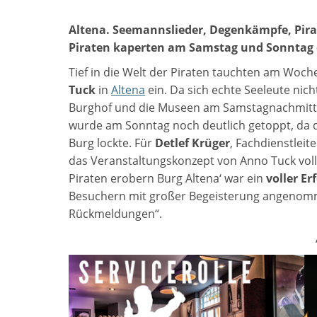
Altena. Seemannslieder, Degenkämpfe, Pir
Piraten kaperten am Samstag und Sonntag die
Tief in die Welt der Piraten tauchten am Woc
Tuck
in
Altena
ein. Da sich echte Seeleute nich
Burghof und die Museen am Samstagnachmitt
wurde am Sonntag noch deutlich getoppt, da d
Burg lockte. Für
Detlef Krüger
, Fachdienstleit
das Veranstaltungskonzept von Anno Tuck voll
Piraten erobern Burg Altena‘ war ein
voller Er
Besuchern mit großer Begeisterung angenomm
Rückmeldungen“.