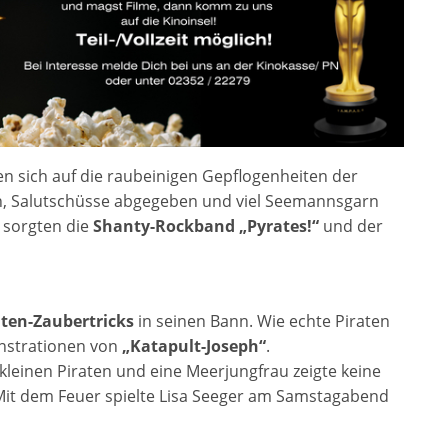
n sich auf die raubeinigen Gepflogenheiten der
, Salutschüsse abgegeben und viel Seemannsgarn
 sorgten die
Shanty-Rockband „Pyrates!“
und der
aten-Zaubertricks
in seinen Bann. Wie echte Piraten
onstrationen von
„Katapult-Joseph“
.
leinen Piraten und eine Meerjungfrau zeigte keine
. Mit dem Feuer spielte Lisa Seeger am Samstagabend