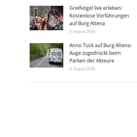
Greifvögel live erleben:
Kostenlose Vorführungen
auf Burg Altena
6. August 2026
Anno Tuck auf Burg Altena:
Auge zugedrückt beim
Parken der Akteure
4. August 2026