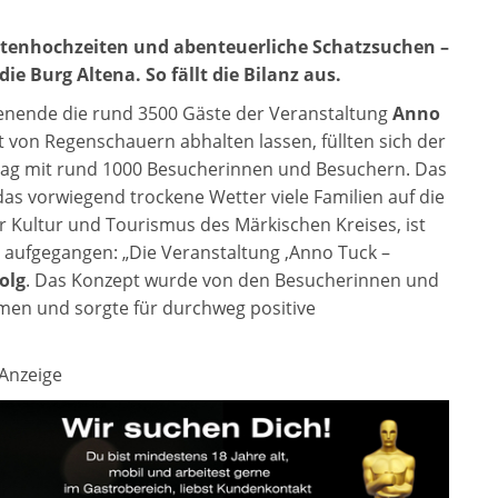
atenhochzeiten und abenteuerliche Schatzsuchen –
 Burg Altena. So fällt die Bilanz aus.
henende die rund 3500 Gäste der Veranstaltung
Anno
t von Regenschauern abhalten lassen, füllten sich der
ag mit rund 1000 Besucherinnen und Besuchern. Das
as vorwiegend trockene Wetter viele Familien auf die
er Kultur und Tourismus des Märkischen Kreises, ist
 aufgegangen: „Die Veranstaltung ‚Anno Tuck –
folg
. Das Konzept wurde von den Besucherinnen und
en und sorgte für durchweg positive
Anzeige