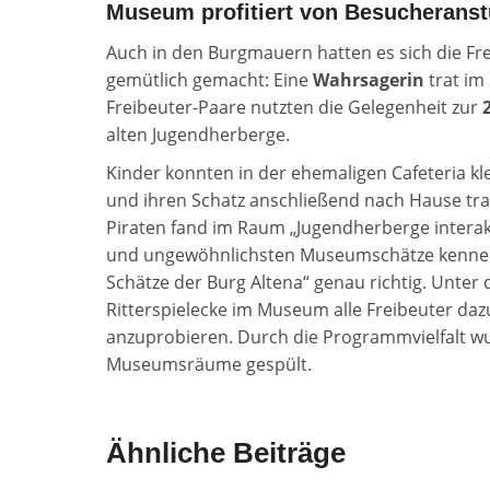
Museum profitiert von Besucherans
Auch in den Burgmauern hatten es sich die Fr
gemütlich gemacht: Eine
Wahrsagerin
trat im 
Freibeuter-Paare nutzten die Gelegenheit zur
alten Jugendherberge.
Kinder konnten in der ehemaligen Cafeteria kl
und ihren Schatz anschließend nach Hause trag
Piraten fand im Raum „Jugendherberge interakti
und ungewöhnlichsten Museumschätze kennen 
Schätze der Burg Altena“ genau richtig. Unter d
Ritterspielecke im Museum alle Freibeuter da
anzuprobieren. Durch die Programmvielfalt w
Museumsräume gespült.
Ähnliche Beiträge