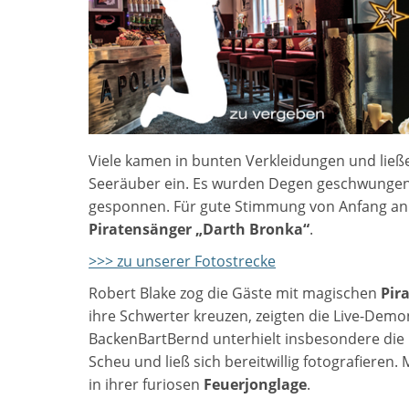
Viele kamen in bunten Verkleidungen und ließe
Seeräuber ein. Es wurden Degen geschwungen
gesponnen. Für gute Stimmung von Anfang an
Piratensänger „Darth Bronka“
.
>>> zu unserer Fotostrecke
Robert Blake zog die Gäste mit magischen
Pir
ihre Schwerter kreuzen, zeigten die Live-Dem
BackenBartBernd unterhielt insbesondere die k
Scheu und ließ sich bereitwillig fotografieren
in ihrer furiosen
Feuerjonglage
.