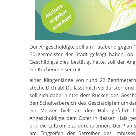
Der Angeschuldigte soll am Tatabend gegen 1
Bürgermeister der Stadt gefragt haben, ob 
Geschädigte dies bestätigt hatte, soll der A
ein Küchenmesser mit
einer Klingenlänge von rund 22 Zentimeter
steche Dich ab! Du lässt mich verdursten und h
soll sich dabei hinter dem Rücken des Geschä
den Schulterbereich des Geschädigten umklam
ein Messer hielt an den Hals geführt ha
Angeschuldigte dem Opfer in dessen Hals ge
und die Luftröhre zu durchtrennen. Der Plan 
am Eingreifen der Betreiber des Imbisse