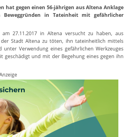
n hat gegen einen 56-jährigen aus Altena Anklage
 Beweggründen in Tateinheit mit gefährlicher
, am 27.11.2017 in Altena versucht zu haben, aus
r Stadt Altena zu töten, ihn tateinheitlich mittels
d unter Verwendung eines gefährlichen Werkzeuges
it geschädigt und mit der Begehung eines gegen ihn
Anzeige