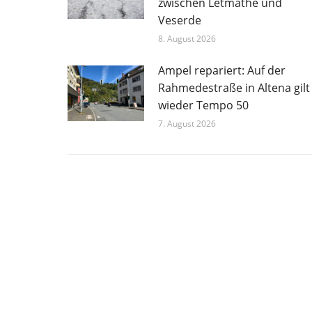
zwischen Letmathe und
Veserde
8. August 2026
Ampel repariert: Auf der
Rahmedestraße in Altena gilt
wieder Tempo 50
7. August 2026