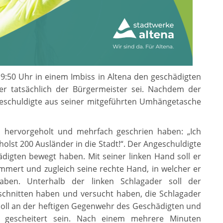
9:50 Uhr in einem Imbiss in Altena den geschädigten
er tatsächlich der Bürgermeister sei. Nachdem der
ngeschuldigte aus seiner mitgeführten Umhängetasche
n hervorgeholt und mehrfach geschrien haben: „Ich
olst 200 Ausländer in die Stadt!“. Der Angeschuldigte
digten bewegt haben. Mit seiner linken Hand soll er
mert und zugleich seine rechte Hand, in welcher er
ben. Unterhalb der linken Schlagader soll der
schnitten haben und versucht haben, die Schlagader
soll an der heftigen Gegenwehr des Geschädigten und
s gescheitert sein. Nach einem mehrere Minuten