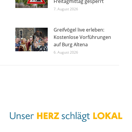
Freitagmittag gesperrt
7. August 2026
Greifvögel live erleben:
Kostenlose Vorführungen
auf Burg Altena
6. August 2026