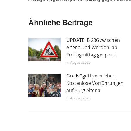
Ähnliche Beiträge
UPDATE: B 236 zwischen
Altena und Werdohl ab
Freitagmittag gesperrt
7. August 2026
Greifvögel live erleben:
Kostenlose Vorführungen
auf Burg Altena
6. August 2026