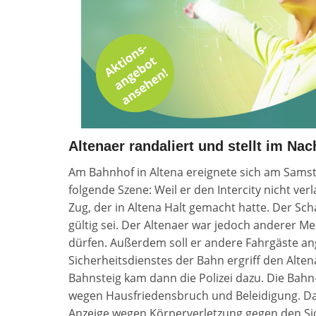
Altenaer randaliert und stellt im N
Am Bahnhof in Altena ereignete sich am Sams
folgende Szene: Weil er den Intercity nicht verl
Zug, der in Altena Halt gemacht hatte. Der Scha
gültig sei. Der Altenaer war jedoch anderer M
dürfen. Außerdem soll er andere Fahrgäste ang
Sicherheitsdienstes der Bahn ergriff den Alte
Bahnsteig kam dann die Polizei dazu. Die Bahn
wegen Hausfriedensbruch und Beleidigung. Daf
Anzeige wegen Körperverletzung gegen den Sic