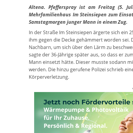
Altena. Pfefferspray ist am Freitag (5. J
Mehrfamilienhaus Im Steinsiepen zum Einsa
Samstagmorgen junger Mann in einem Zug.
In der Straße Im Steinsiepen ärgerte sich ein 
ihm gegen die Decke gehämmert worden sei. De
Nachbarn, um sich über den Lärm zu beschwere
sagte der 36-Jährige später aus, so dass er z
Mann einsetzt hätte. Dieser musste sodann m
werden. Die hinzu gerufene Polizei schrieb ein
Körperverletzung.