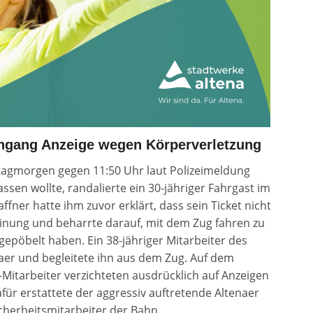
achgang Anzeige wegen Körperverletzung
tagmorgen gegen 11:50 Uhr laut Polizeimeldung
assen wollte, randalierte ein 30-jähriger Fahrgast im
ffner hatte ihm zuvor erklärt, dass sein Ticket nicht
einung und beharrte darauf, mit dem Zug fahren zu
epöbelt haben. Ein 38-jähriger Mitarbeiter des
naer und begleitete ihn aus dem Zug. Auf dem
-Mitarbeiter verzichteten ausdrücklich auf Anzeigen
ür erstattete der aggressiv auftretende Altenaer
herheitsmitarbeiter der Bahn.