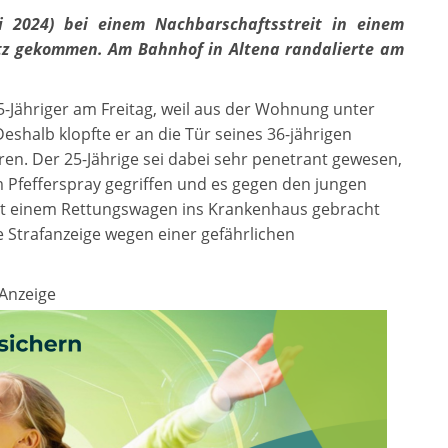
uli 2024) bei einem Nachbarschaftsstreit in einem
tz gekommen. Am Bahnhof in Altena randalierte am
25-Jähriger am Freitag, weil aus der Wohnung unter
shalb klopfte er an die Tür seines 36-jährigen
n. Der 25-Jährige sei dabei sehr penetrant gewesen,
um Pfefferspray gegriffen und es gegen den jungen
it einem Rettungswagen ins Krankenhaus gebracht
e Strafanzeige wegen einer gefährlichen
Anzeige