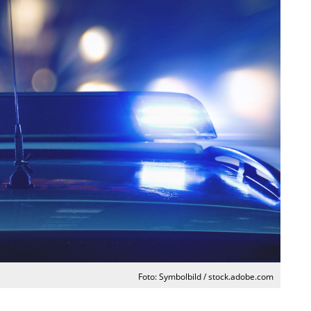
Foto: Symbolbild / stock.adobe.com