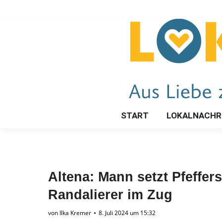
START
LOKALNACHR
Altena: Mann setzt Pfeffe
Randalierer im Zug
von
Ilka Kremer
8. Juli 2024 um 15:32