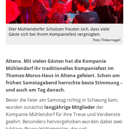
Dier Mühlendorfer Schützen freuten sich, dass viele
Gäste sich bei ihrem Kompaniefest vergnügten.
Foto: Finkernagel
Altena. Mit vielen Gästen hat die Kompanie
Mühlendorf ihr traditionelles Kompaniefest im
Thomas-Morus-Haus in Altena gefeiert. Schon am
frühen Samstagabend herrschte beste Stimmung –
und auch am Tag danach.
Bevor die Feier am Samstag richtig in Schwung kam,
wurden zunächst
langjährige Mitglieder
der
Kompanie Mühlendorf für ihre Treue und Verdienste
geehrt. Besonders hervorgehoben wurden dabei zwei
Jubilare: Bruno Hüttemeister, der seit