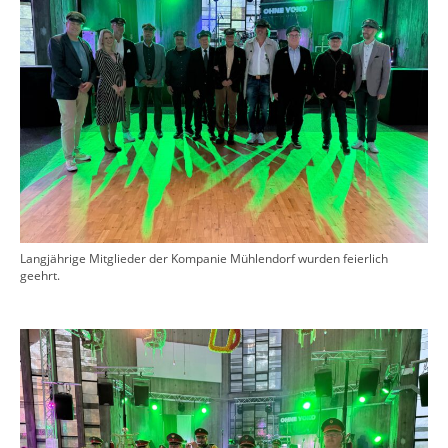
Langjährige Mitglieder der Kompanie Mühlendorf wurden feierlich
geehrt.