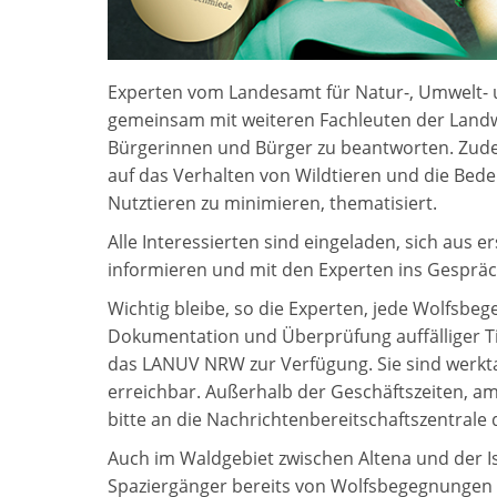
Experten vom Landesamt für Natur-, Umwelt
gemeinsam mit weiteren Fachleuten der Landw
Bürgerinnen und Bürger zu beantworten. Zud
auf das Verhalten von Wildtieren und die B
Nutztieren zu minimieren, thematisiert.
Alle Interessierten sind eingeladen, sich aus e
informieren und mit den Experten ins Gesprä
Wichtig bleibe, so die Experten, jede Wolfsb
Dokumentation und Überprüfung auffälliger T
das LANUV NRW zur Verfügung. Sie sind werk
erreichbar. Außerhalb der Geschäftszeiten, 
bitte an die Nachrichtenbereitschaftszentral
Auch im Waldgebiet zwischen Altena und der 
Spaziergänger bereits von Wolfsbegegnungen 