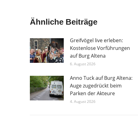
Ähnliche Beiträge
Greifvögel live erleben:
Kostenlose Vorführungen
auf Burg Altena
6. August 2026
Anno Tuck auf Burg Altena:
Auge zugedrückt beim
Parken der Akteure
4. August 2026