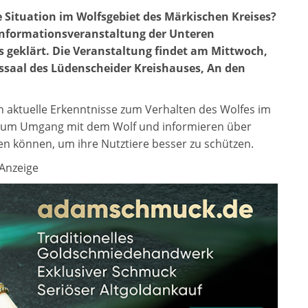
le Situation im Wolfsgebiet des Märkischen Kreises?
 Informationsveranstaltung der Unteren
 geklärt. Die Veranstaltung findet am Mittwoch,
ssaal des Lüdenscheider Kreishauses, An den
n aktuelle Erkenntnisse zum Verhalten des Wolfes im
s zum Umgang mit dem Wolf und informieren über
en können, um ihre Nutztiere besser zu schützen.
Anzeige