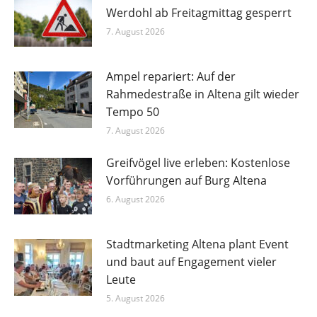
Werdohl ab Freitagmittag gesperrt
7. August 2026
Ampel repariert: Auf der
Rahmedestraße in Altena gilt wieder
Tempo 50
7. August 2026
Greifvögel live erleben: Kostenlose
Vorführungen auf Burg Altena
6. August 2026
Stadtmarketing Altena plant Event
und baut auf Engagement vieler
Leute
5. August 2026