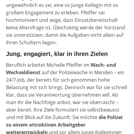
ungewöhnlich es sei, eine so junge Kollegin mit so
großem Engagement zu erleben. Pfeiffer sei
hochmotiviert und zeige, dass Einsatzbereitschaft
keine Altersfrage ist. Gleichzeitig werde der Vorstand
sie unterstützen, damit die Aufgaben nicht allein auf
ihren Schultern liegen.
Jung, engagiert, klar in ihren Zielen
Beruflich arbeitet Michelle Pfeiffer im
Wach- und
Wechseldienst
auf der Polizeiwache in Menden – ein
24/7-Job, der bereits für sich genommen hohe
Belastung mit sich bringt. Dennoch war für sie schnell
klar, dass sie Verantwortung übernehmen will. Als
man ihr die Nachfolge anbot, war sie überrascht –
aber bereit. Ihre Ziele formuliert sie selbstbewusst
und mit Blick auf die Zukunft: Sie möchte
die Polizei
zu einem attraktiven Arbeitgeber
weiterentwickeln
und vor allem junge Kolleginnen