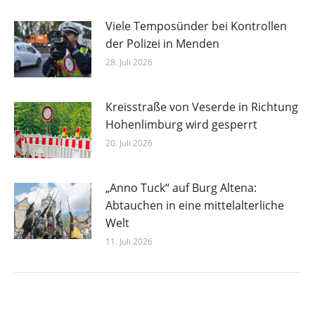
Viele Temposünder bei Kontrollen
der Polizei in Menden
28. Juli 2026
Kreisstraße von Veserde in Richtung
Hohenlimburg wird gesperrt
20. Juli 2026
„Anno Tuck“ auf Burg Altena:
Abtauchen in eine mittelalterliche
Welt
11. Juli 2026