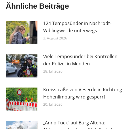
Ähnliche Beiträge
124 Temposünder in Nachrodt-
Wiblingwerde unterwegs
3. August 2026
Viele Temposünder bei Kontrollen
der Polizei in Menden
28. Juli 2026
Kreisstraße von Veserde in Richtung
Hohenlimburg wird gesperrt
20. Juli 2026
„Anno Tuck“ auf Burg Altena: