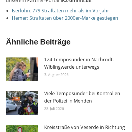
unserem Partner-Portal
IKZ-online.de
:
Iserlohn: 779 Straftaten mehr als im Vorjahr
Hemer: Straftaten über 2000er-Marke gestiegen
Ähnliche Beiträge
124 Temposünder in Nachrodt-
Wiblingwerde unterwegs
3. August 2026
Viele Temposünder bei Kontrollen
der Polizei in Menden
28. Juli 2026
Kreisstraße von Veserde in Richtung