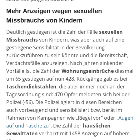
Mehr Anzeigen wegen sexuellen
Missbrauchs von Kindern
Deutlich gestiegen ist die Zahl der Fälle
sexuellen
Missbrauchs
von Kindern, was aber auch auf eine
gestiegene Sensibilität in der Bevölkerung
zurückzuführen zu sein könnte und die Bereitschaft,
Verdachtsfälle anzuzeigen. Nach Jahren sinkender
Vorfälle ist die Zahl der
Wohnungseinbrüche
diesmal
um 65 gestiegen auf nun 428. Rückgänge gab es bei
Taschendiebstählen
, die aber immer noch an der
Tagesordnung sind: 470 Opfer meldeten sich bei der
Polizei (-56). Die Polizei agiert in diesen Bereichen
auch vorbeugend und sensibilisiert bzw. berät im
Rahmen von Kampagnen wie „Riegel vor“ oder
„Augen
auf und Tasche zu“
. Die Zahl der
häuslichen
Gewalttaten
verharrt mit 1458 Anzeigen auf hohem