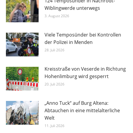
124 Temposünder in Nachrodt-
Wiblingwerde unterwegs
3. August 2026
Viele Temposünder bei Kontrollen
der Polizei in Menden
28. Juli 2026
Kreisstraße von Veserde in Richtung
Hohenlimburg wird gesperrt
20. Juli 2026
„Anno Tuck“ auf Burg Altena:
Abtauchen in eine mittelalterliche
Welt
11. Juli 2026