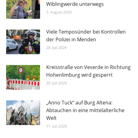
Wiblingwerde unterwegs
3. August 2026
Viele Temposünder bei Kontrollen
der Polizei in Menden
28. Juli 2026
Kreisstraße von Veserde in Richtung
Hohenlimburg wird gesperrt
20. Juli 2026
„Anno Tuck“ auf Burg Altena:
Abtauchen in eine mittelalterliche
Welt
11. Juli 2026