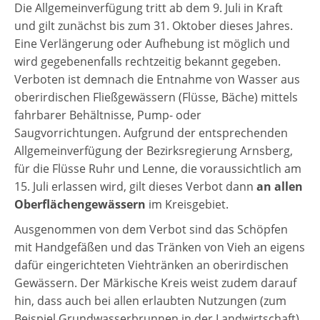
Die Allgemeinverfügung tritt ab dem 9. Juli in Kraft
und gilt zunächst bis zum 31. Oktober dieses Jahres.
Eine Verlängerung oder Aufhebung ist möglich und
wird gegebenenfalls rechtzeitig bekannt gegeben.
Verboten ist demnach die Entnahme von Wasser aus
oberirdischen Fließgewässern (Flüsse, Bäche) mittels
fahrbarer Behältnisse, Pump- oder
Saugvorrichtungen. Aufgrund der entsprechenden
Allgemeinverfügung der Bezirksregierung Arnsberg,
für die Flüsse Ruhr und Lenne, die voraussichtlich am
15. Juli erlassen wird, gilt dieses Verbot dann
an allen
Oberflächengewässern
im Kreisgebiet.
Ausgenommen von dem Verbot sind das Schöpfen
mit Handgefäßen und das Tränken von Vieh an eigens
dafür eingerichteten Viehtränken an oberirdischen
Gewässern. Der Märkische Kreis weist zudem darauf
hin, dass auch bei allen erlaubten Nutzungen (zum
Beispiel Grundwasserbrunnen in der Landwirtschaft)