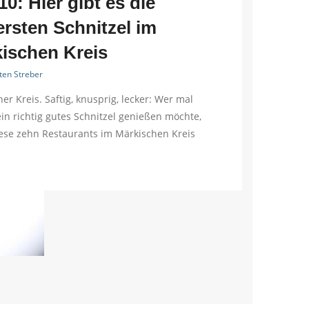
10: Hier gibt es die
ersten Schnitzel im
ischen Kreis
ten Streber
er Kreis. Saftig, knusprig, lecker: Wer mal
in richtig gutes Schnitzel genießen möchte,
iese zehn Restaurants im Märkischen Kreis