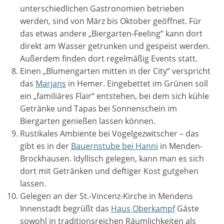
unterschiedlichen Gastronomien betrieben
werden, sind von März bis Oktober geöffnet. Für
das etwas andere „Biergarten-Feeling“ kann dort
direkt am Wasser getrunken und gespeist werden.
Außerdem finden dort regelmäßig Events statt.
Einen „Blumengarten mitten in der City“ verspricht
das
Marjans
in Hemer. Eingebettet im Grünen soll
ein „familiäres Flair“ entstehen, bei dem sich kühle
Getränke und Tapas bei Sonnenschein im
Biergarten genießen lassen können.
Rustikales Ambiente bei Vogelgezwitscher – das
gibt es in der
Bauernstube bei Hanni
in Menden-
Brockhausen. Idyllisch gelegen, kann man es sich
dort mit Getränken und deftiger Kost gutgehen
lassen.
Gelegen an der St.-Vincenz-Kirche in Mendens
Innenstadt begrüßt das
Haus Oberkampf
Gäste
sowohl in traditionsreichen Räumlichkeiten als