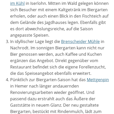
im Kühl
in Iserlohn. Mitten im Wald gelegen können
sich Besucher mit einem Kaltgetränk im Biergarten
erholen, oder auch einen Blick in den Fischteich auf
dem Gelände des Jagdhauses legen. Ebenfalls gibt
es dort abwechslungsreiche, auf die Saison
angepasste Speisen.
In idyllischer Lage liegt die
Brenscheider Mühle
in
Nachrodt. Im sonnigen Biergarten kann nicht nur
Bier genossen werden, auch Kaffee und Kuchen
ergänzen das Angebot. Direkt gegenüber vom
Restaurant befindet sich die eigene Forellenzucht,
die das Speiseangebot ebenfalls erweitert.
Pünktlich zur Biergarten-Saison hat das
Mettgenpin
in Hemer nach länger andauernden
Renovierungsarbeiten wieder geöffnet. Und
passend dazu erstrahlt auch das Äußere der
Gaststätte in neuem Glanz. Der neu gestaltete
Biergarten, bestückt mit Rindenmulch, lädt zum