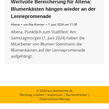
Wertvolle Bereicherung für Altena:
Blumenkästen hängen wieder an der
Lennepromenade
Altena
von
Ilka Kremer
1. Juni 2024 um 11:30
Altena. Pünktlich zum Stadtfest: Am
Samstagmorgen (1. Juni 2024) haben die
Mitarbeiter von Blumen Steinmann die
Blumenkästen auf der Lennepromenade
aufgehängt.
© 2026 by Lokalstimme.de
Werbung schalten
|
Impressum
|
Barrierefreiheit
|
Datenschutzerklärung