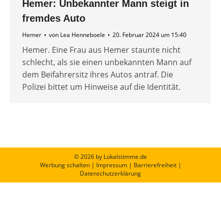
Hemer: Unbekannter Mann steigt in
fremdes Auto
Hemer
von
Lea Henneboele
20. Februar 2024 um 15:40
Hemer. Eine Frau aus Hemer staunte nicht
schlecht, als sie einen unbekannten Mann auf
dem Beifahrersitz ihres Autos antraf. Die
Polizei bittet um Hinweise auf die Identität.
© 2026 by Lokalstimme.de
Werbung schalten
|
Impressum
|
Barrierefreiheit
|
Datenschutzerklärung