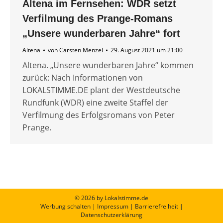
Altena im Fernsehen: WDR setzt
Verfilmung des Prange-Romans
„Unsere wunderbaren Jahre“ fort
Altena
von
Carsten Menzel
29. August 2021 um 21:00
Altena. „Unsere wunderbaren Jahre“ kommen
zurück: Nach Informationen von
LOKALSTIMME.DE plant der Westdeutsche
Rundfunk (WDR) eine zweite Staffel der
Verfilmung des Erfolgsromans von Peter
Prange.
© 2026 by Lokalstimme.de
Werbung schalten
|
Impressum
|
Barrierefreiheit
|
Datenschutzerklärung