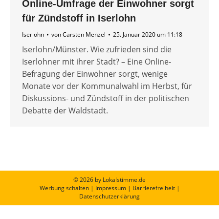
Online-Umfrage der Einwohner sorgt
für Zündstoff in Iserlohn
Iserlohn
von
Carsten Menzel
25. Januar 2020 um 11:18
Iserlohn/Münster. Wie zufrieden sind die
Iserlohner mit ihrer Stadt? – Eine Online-
Befragung der Einwohner sorgt, wenige
Monate vor der Kommunalwahl im Herbst, für
Diskussions- und Zündstoff in der politischen
Debatte der Waldstadt.
© 2026 by Lokalstimme.de
Werbung schalten
|
Impressum
|
Barrierefreiheit
|
Datenschutzerklärung