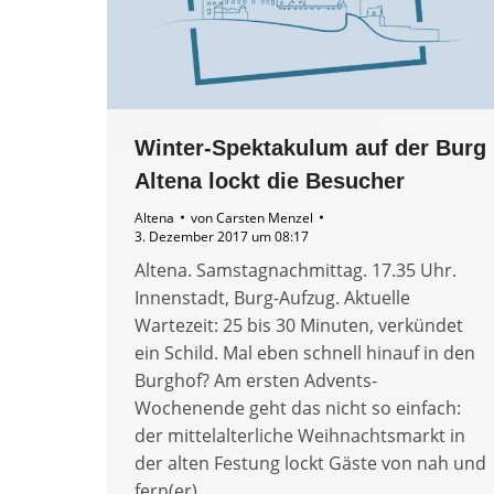
Winter-Spektakulum auf der Burg
Altena lockt die Besucher
Altena
von
Carsten Menzel
3. Dezember 2017 um 08:17
Altena. Samstagnachmittag. 17.35 Uhr.
Innenstadt, Burg-Aufzug. Aktuelle
Wartezeit: 25 bis 30 Minuten, verkündet
ein Schild. Mal eben schnell hinauf in den
Burghof? Am ersten Advents-
Wochenende geht das nicht so einfach:
der mittelalterliche Weihnachtsmarkt in
der alten Festung lockt Gäste von nah und
fern(er).