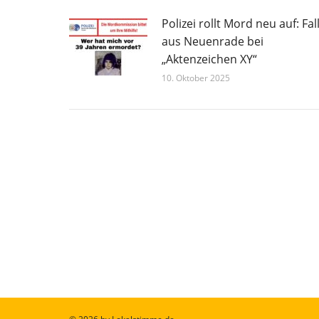
Polizei rollt Mord neu auf: Fal
aus Neuenrade bei
„Aktenzeichen XY“
10. Oktober 2025