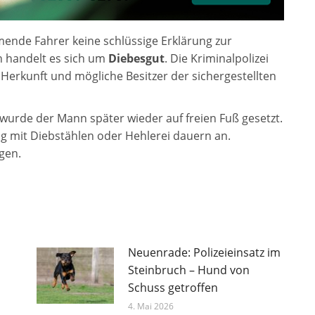
ende Fahrer keine schlüssige Erklärung zur
h handelt es sich um
Diebesgut
. Die Kriminalpolizei
 Herkunft und mögliche Besitzer der sichergestellten
wurde der Mann später wieder auf freien Fuß gesetzt.
 mit Diebstählen oder Hehlerei dauern an.
gen.
Neuenrade: Polizeieinsatz im
Steinbruch – Hund von
Schuss getroffen
4. Mai 2026