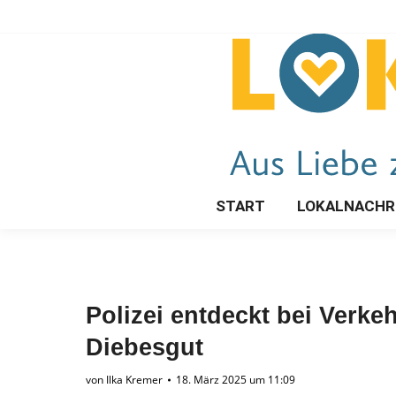
START
LOKALNACHR
Polizei entdeckt bei Verk
Diebesgut
von
Ilka Kremer
18. März 2025 um 11:09