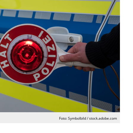
Foto: Symbolbild / stock.adobe.com