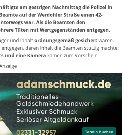
häftigte am gestrigen Nachmittag die Polizei in
Beamte auf der Werdohler Straße einen 42-
unterwegs war. Als die Beamten den
ehrere Tüten mit Wertgegenständen entgegen.
äger und Inhalt
ordnungsgemäß gesichert
waren.
 entgegen, deren Inhalt die Beamten stutzig machte:
ts und eine Kamera
kamen zum Vorschein.
Anzeige