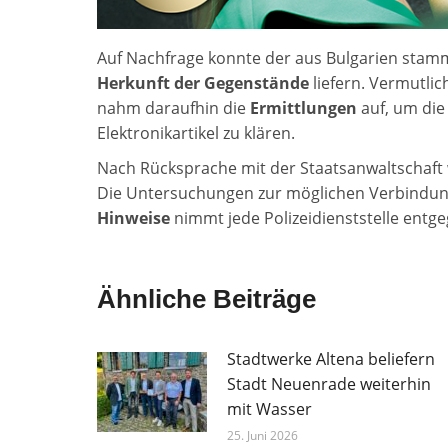
Auf Nachfrage konnte der aus Bulgarien stamm
Herkunft der Gegenstände
liefern. Vermutlic
nahm daraufhin die
Ermittlungen
auf, um die
Elektronikartikel zu klären.
Nach Rücksprache mit der Staatsanwaltschaft 
Die Untersuchungen zur möglichen Verbindung
Hinweise
nimmt jede Polizeidienststelle entge
Ähnliche Beiträge
Stadtwerke Altena beliefern
Stadt Neuenrade weiterhin
mit Wasser
25. Juni 2026