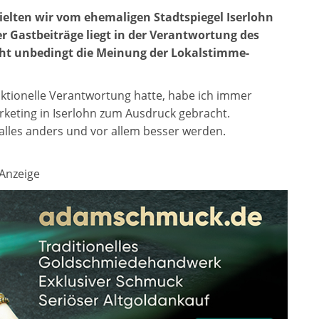
elten wir vom ehemaligen Stadtspiegel Iserlohn
r Gastbeiträge liegt in der Verantwortung des
icht unbedingt die Meinung der Lokalstimme-
daktionelle Verantwortung hatte, habe ich immer
keting in Iserlohn zum Ausdruck gebracht.
alles anders und vor allem besser werden.
Anzeige