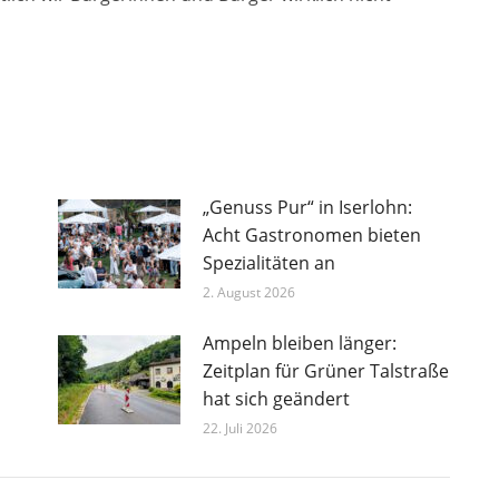
„Genuss Pur“ in Iserlohn:
Acht Gastronomen bieten
Spezialitäten an
2. August 2026
Ampeln bleiben länger:
Zeitplan für Grüner Talstraße
hat sich geändert
22. Juli 2026