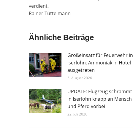
verdient.
Rainer Tüttelmann
Ähnliche Beiträge
Großeinsatz für Feuerwehr in
Iserlohn: Ammoniak in Hotel
ausgetreten
5. August 2026
UPDATE: Flugzeug schrammt
in Iserlohn knapp an Mensch
und Pferd vorbei
22. Juli 2026