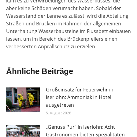
kam es zu Verwirbelungen des Wasserflusses, die
aber keine Schäden verursacht haben. Sobald der
Wasserstand der Lenne es zulässt, wird die Abteilung
Straßen und Brücken im Rahmen der allgemeinen
Unterhaltung Wasserbausteine im Flussbett einbauen
lassen, um im Bereich des Brückenpfeilers einen
verbesserten Anprallschutz zu erzielen.
Ähnliche Beiträge
Großeinsatz für Feuerwehr in
Iserlohn: Ammoniak in Hotel
ausgetreten
5. August 2026
„Genuss Pur“ in Iserlohn: Acht
Gastronomen bieten Spezialitäten