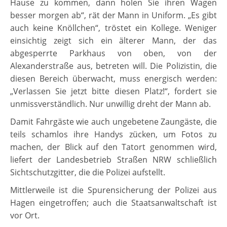
Hause zu kommen, dann holen Sie ihren Wagen
besser morgen ab“, rät der Mann in Uniform. „Es gibt
auch keine Knöllchen“, tröstet ein Kollege. Weniger
einsichtig zeigt sich ein älterer Mann, der das
abgesperrte Parkhaus von oben, von der
Alexanderstraße aus, betreten will. Die Polizistin, die
diesen Bereich überwacht, muss energisch werden:
„Verlassen Sie jetzt bitte diesen Platz!“, fordert sie
unmissverständlich. Nur unwillig dreht der Mann ab.
Damit Fahrgäste wie auch ungebetene Zaungäste, die
teils schamlos ihre Handys zücken, um Fotos zu
machen, der Blick auf den Tatort genommen wird,
liefert der Landesbetrieb Straßen NRW schließlich
Sichtschutzgitter, die die Polizei aufstellt.
Mittlerweile ist die Spurensicherung der Polizei aus
Hagen eingetroffen; auch die Staatsanwaltschaft ist
vor Ort.