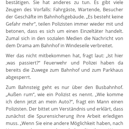
bestätigen. Sie hat anderes zu tun. Es gibt viele
Zeugen des Vorfalls: Fahrgäste, Wartende, Besucher
der Geschäfte im Bahnhofsgebäude. „Es besteht keine
Gefahr mehr“, teilen Polizisten immer wieder mit und
betonen, dass es sich um einen Einzeltäter handelt.
Zumal sich in den sozialen Medien die Nachricht von
dem Drama am Bahnhof in Windeseile verbreitet.
Wer das nicht mitbekommen hat, fragt laut: „Ist hier
‚was passiert?“ Feuerwehr und Polizei haben da
bereits die Zuwege zum Bahnhof und zum Parkhaus
abgesperrt.
Zum Bahnsteig geht es nur über den Busbahnhof.
„Außen rum“, wie ein Polizist es nennt. „Wie komme
ich denn jetzt an mein Auto?“, fragt ein Mann einen
Polizisten. Der bittet um Verständnis und erklärt, dass
zunächst die Spurensicherung ihre Arbeit erledigen
muss. „Wenn Sie eine andere Möglichkeit haben, nach