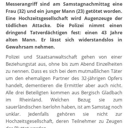
Messerangriff sind am Samstagnachmittag eine
Frau (32) und ein junger Mann (23) getötet worden.
Eine Hochzeitsgesellschaft wird Augenzeuge der
tödlichen Attacke. Die Polizei nimmt einen
dringend Tatverdächtigen fest: einen 43 Jahre
alten Mann. Er lässt sich widerstandslos in
Gewahrsam nehmen.
Polizei und Staatsanwaltschaft gehen von einer
Beziehungstat aus, ohne bis zum Abend Einzelheiten
zu nennen. Dass es sich bei dem mutmaßlichen Täter
um den ehemaligen Partner des 32-jährigen Opfers
handelt, dementieren die Ermittler aber auch nicht.
Alle drei Beteiligten kommen aus Bergisch Gladbach
im Rheinland. Welchen Bezug sie zum
sauerländischen Iserlohn haben, ist am Samstag noch
unklar. Jedenfalls gehören sie nicht zur
Hochzeitsgesellschaft, deren Teilnehmer zu Zeugen