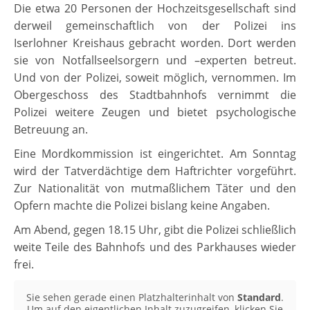
Die etwa 20 Personen der Hochzeitsgesellschaft sind
derweil gemeinschaftlich von der Polizei ins
Iserlohner Kreishaus gebracht worden. Dort werden
sie von Notfallseelsorgern und –experten betreut.
Und von der Polizei, soweit möglich, vernommen. Im
Obergeschoss des Stadtbahnhofs vernimmt die
Polizei weitere Zeugen und bietet psychologische
Betreuung an.
Eine Mordkommission ist eingerichtet. Am Sonntag
wird der Tatverdächtige dem Haftrichter vorgeführt.
Zur Nationalität von mutmaßlichem Täter und den
Opfern machte die Polizei bislang keine Angaben.
Am Abend, gegen 18.15 Uhr, gibt die Polizei schließlich
weite Teile des Bahnhofs und des Parkhauses wieder
frei.
Sie sehen gerade einen Platzhalterinhalt von
Standard
.
Um auf den eigentlichen Inhalt zuzugreifen, klicken Sie