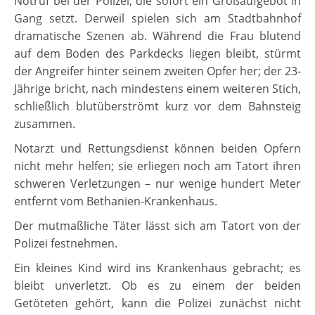
Notruf bei der Polizei, die sofort ein Großaufgebot in
Gang setzt. Derweil spielen sich am Stadtbahnhof
dramatische Szenen ab. Während die Frau blutend
auf dem Boden des Parkdecks liegen bleibt, stürmt
der Angreifer hinter seinem zweiten Opfer her; der 23-
Jährige bricht, nach mindestens einem weiteren Stich,
schließlich blutüberströmt kurz vor dem Bahnsteig
zusammen.
Notarzt und Rettungsdienst können beiden Opfern
nicht mehr helfen; sie erliegen noch am Tatort ihren
schweren Verletzungen – nur wenige hundert Meter
entfernt vom Bethanien-Krankenhaus.
Der mutmaßliche Täter lässt sich am Tatort von der
Polizei festnehmen.
Ein kleines Kind wird ins Krankenhaus gebracht; es
bleibt unverletzt. Ob es zu einem der beiden
Getöteten gehört, kann die Polizei zunächst nicht