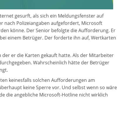
ernet gesurft, als sich ein Meldungsfenster auf
r nach Polizeiangaben aufgefordert, Microsoft
den könne. Der Senior befolgte die Aufforderung. Er
 bei einem Betrüger. Der forderte ihn auf, Wertkarten
n der er die Karten gekauft hatte. Als der Mitarbeiter
s durchgegeben. Wahrscheinlich hätte der Betrüger
ngt.
llten keinesfalls solchen Aufforderungen am
überhaupt keine Sperre vor. Und selbst wenn so wäre
e die angebliche Microsoft-Hotline nicht wirklich