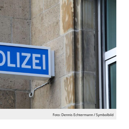
Foto: Dennis Echtermann / Symbolbild