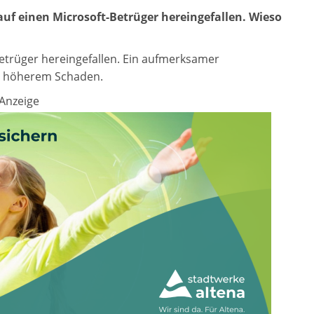
auf einen Microsoft-Betrüger hereingefallen. Wieso
-Betrüger hereingefallen. Ein aufmerksamer
ch höherem Schaden.
Anzeige