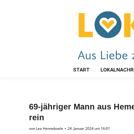
START
LOKALNACHR
69-jähriger Mann aus Hemer
rein
von
Lea Henneboele
24. Januar 2024 um 16:01