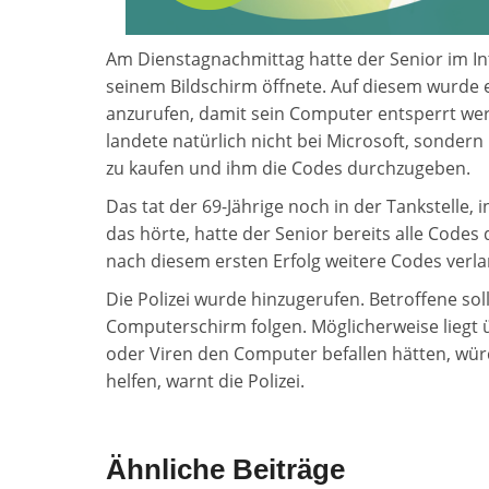
Am Dienstagnachmittag hatte der Senior im Int
seinem Bildschirm öffnete. Auf diesem wurde e
anzurufen, damit sein Computer entsperrt wer
landete natürlich nicht bei Microsoft, sondern
zu kaufen und ihm die Codes durchzugeben.
Das tat der 69-Jährige noch in der Tankstelle, i
das hörte, hatte der Senior bereits alle Code
nach diesem ersten Erfolg weitere Codes verla
Die Polizei wurde hinzugerufen. Betroffene so
Computerschirm folgen. Möglicherweise liegt 
oder Viren den Computer befallen hätten, würd
helfen, warnt die Polizei.
Ähnliche Beiträge