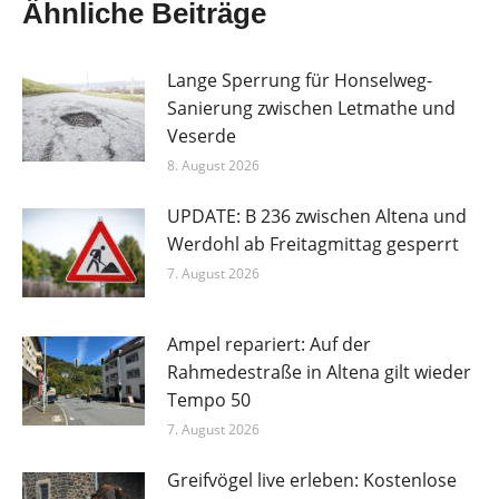
Ähnliche Beiträge
Lange Sperrung für Honselweg-
Sanierung zwischen Letmathe und
Veserde
8. August 2026
UPDATE: B 236 zwischen Altena und
Werdohl ab Freitagmittag gesperrt
7. August 2026
Ampel repariert: Auf der
Rahmedestraße in Altena gilt wieder
Tempo 50
7. August 2026
Greifvögel live erleben: Kostenlose