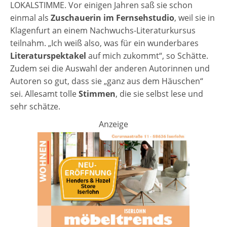
LOKALSTIMME. Vor einigen Jahren saß sie schon
einmal als
Zuschauerin im Fernsehstudio
, weil sie in
Klagenfurt an einem Nachwuchs-Literaturkursus
teilnahm. „Ich weiß also, was für ein wunderbares
Literaturspektakel
auf mich zukommt“, so Schätte.
Zudem sei die Auswahl der anderen Autorinnen und
Autoren so gut, dass sie „ganz aus dem Häuschen“
sei. Allesamt tolle
Stimmen
, die sie selbst lese und
sehr schätze.
Anzeige