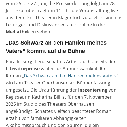
vom 25. bis 27. Juni, die Preisverleihung folgt am 28.
Juni. 3sat überträgt um 11 Uhr die Veranstaltung live
aus dem ORF-Theater in Klagenfurt, zusätzlich sind die
Lesungen und Diskussionen auch online in der
Mediathek
zu sehen.
„Das Schwarz an den Händen meines
Vaters“ kommt auf die Bühne
Parallel sorgt Lena Schättes Arbeit auch abseits der
Literaturpreise
weiter für Aufmerksamkeit: Ihr
Roman „
Das Schwarz an den Händen meines Vaters
“
wird am Theater Oberhausen als Bühnenfassung
umgesetzt. Die Uraufführung der
Inszenierung
von
Regisseurin Katharina Bill ist für den 7. November
2026 im Studio des Theaters Oberhausen
angekündigt. Schättes vielfach beachteter Roman
erzählt von familiären Abhängigkeiten,
Alkoholmissbrauch und den Spuren, die ein