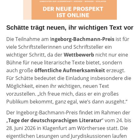
Schätte trägt neuen, ihr wichtigen Text vor
Die Teilnahme am I
ngeborg-Bachmann-Preis
ist für
viele Schriftstellerinnen und Schriftsteller ein
wichtiger Schritt, da der
Wettbewerb
nicht nur eine
Bühne für neue literarische Texte bietet, sondern
auch große
öffentliche Aufmerksamkeit
erzeugt.
Für Schätte bedeutet die Einladung insbesondere die
Möglichkeit, einen ihr wichtigen, neuen Text
vorzustellen. „Ich freue mich, dass er ein großes
Publikum bekommt, ganz egal, wie’s dann ausgeht.“
Der Ingeborg-Bachmann-Preis findet im Rahmen der
„
Tage der deutschsprachigen Literatur
“ vom 24. bis
28. Juni 2026 in Klagenfurt am Wörthersee statt. Die
eigentlichen Lesungen und Jurydiskussionen laufen