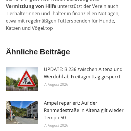
Vermittlung von Hilfe
unterstützt der Verein auch
Tierhalterinnen und -halter in finanziellen Notlagen,
etwa mit regelmäßigen Futterspenden für Hunde,
Katzen und Vögel.top
Ähnliche Beiträge
UPDATE: B 236 zwischen Altena und
Werdohl ab Freitagmittag gesperrt
7. August 2026
Ampel repariert: Auf der
Rahmedestraße in Altena gilt wieder
Tempo 50
7. August 2026