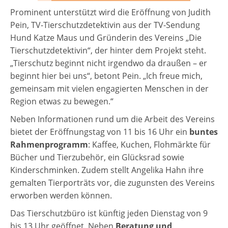
Prominent unterstützt wird die Eröffnung von Judith
Pein, TV-Tierschutzdetektivin aus der TV-Sendung
Hund Katze Maus und Gründerin des Vereins „Die
Tierschutzdetektivin“, der hinter dem Projekt steht.
„Tierschutz beginnt nicht irgendwo da draußen – er
beginnt hier bei uns“, betont Pein. „Ich freue mich,
gemeinsam mit vielen engagierten Menschen in der
Region etwas zu bewegen.“
Neben Informationen rund um die Arbeit des Vereins
bietet der Eröffnungstag von 11 bis 16 Uhr ein
buntes
Rahmenprogramm
: Kaffee, Kuchen, Flohmärkte für
Bücher und Tierzubehör, ein Glücksrad sowie
Kinderschminken. Zudem stellt Angelika Hahn ihre
gemalten Tierporträts vor, die zugunsten des Vereins
erworben werden können.
Das Tierschutzbüro ist künftig jeden Dienstag von 9
bis 13 Uhr geöffnet. Neben
Beratung und