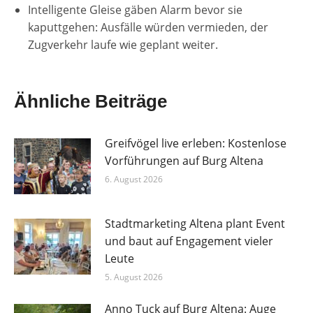
Intelligente Gleise gäben Alarm bevor sie
kaputtgehen: Ausfälle würden vermieden, der
Zugverkehr laufe wie geplant weiter.
Ähnliche Beiträge
Greifvögel live erleben: Kostenlose
Vorführungen auf Burg Altena
6. August 2026
Stadtmarketing Altena plant Event
und baut auf Engagement vieler
Leute
5. August 2026
Anno Tuck auf Burg Altena: Auge