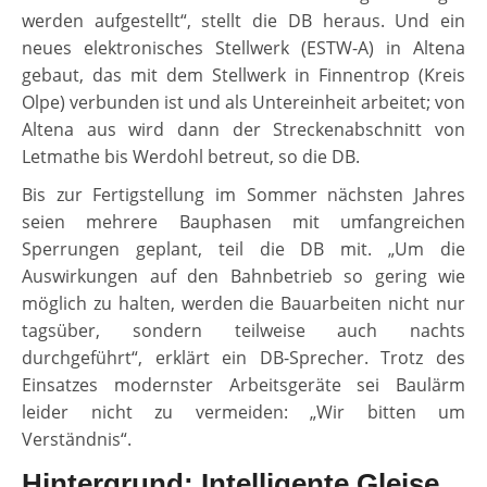
werden aufgestellt“, stellt die DB heraus. Und ein
neues elektronisches Stellwerk (ESTW-A) in Altena
gebaut, das mit dem Stellwerk in Finnentrop (Kreis
Olpe) verbunden ist und als Untereinheit arbeitet; von
Altena aus wird dann der Streckenabschnitt von
Letmathe bis Werdohl betreut, so die DB.
Bis zur Fertigstellung im Sommer nächsten Jahres
seien mehrere Bauphasen mit umfangreichen
Sperrungen geplant, teil die DB mit. „Um die
Auswirkungen auf den Bahnbetrieb so gering wie
möglich zu halten, werden die Bauarbeiten nicht nur
tagsüber, sondern teilweise auch nachts
durchgeführt“, erklärt ein DB-Sprecher. Trotz des
Einsatzes modernster Arbeitsgeräte sei Baulärm
leider nicht zu vermeiden: „Wir bitten um
Verständnis“.
Hintergrund: Intelligente Gleise