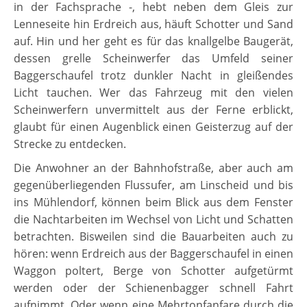
in der Fachsprache -, hebt neben dem Gleis zur
Lenneseite hin Erdreich aus, häuft Schotter und Sand
auf. Hin und her geht es für das knallgelbe Baugerät,
dessen grelle Scheinwerfer das Umfeld seiner
Baggerschaufel trotz dunkler Nacht in gleißendes
Licht tauchen. Wer das Fahrzeug mit den vielen
Scheinwerfern unvermittelt aus der Ferne erblickt,
glaubt für einen Augenblick einen Geisterzug auf der
Strecke zu entdecken.
Die Anwohner an der Bahnhofstraße, aber auch am
gegenüberliegenden Flussufer, am Linscheid und bis
ins Mühlendorf, können beim Blick aus dem Fenster
die Nachtarbeiten im Wechsel von Licht und Schatten
betrachten. Bisweilen sind die Bauarbeiten auch zu
hören: wenn Erdreich aus der Baggerschaufel in einen
Waggon poltert, Berge von Schotter aufgetürmt
werden oder der Schienenbagger schnell Fahrt
aufnimmt. Oder wenn eine Mehrtonfanfare durch die