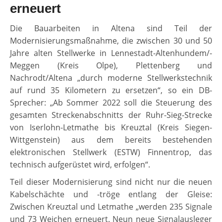
erneuert
Die Bauarbeiten in Altena sind Teil der
Modernisierungsmaßnahme, die zwischen 30 und 50
Jahre alten Stellwerke in Lennestadt-Altenhundem/-
Meggen (Kreis Olpe), Plettenberg und
Nachrodt/Altena „durch moderne Stellwerkstechnik
auf rund 35 Kilometern zu ersetzen“, so ein DB-
Sprecher: „Ab Sommer 2022 soll die Steuerung des
gesamten Streckenabschnitts der Ruhr-Sieg-Strecke
von Iserlohn-Letmathe bis Kreuztal (Kreis Siegen-
Wittgenstein) aus dem bereits bestehenden
elektronischen Stellwerk (ESTW) Finnentrop, das
technisch aufgerüstet wird, erfolgen“.
Teil dieser Modernisierung sind nicht nur die neuen
Kabelschächte und -tröge entlang der Gleise:
Zwischen Kreuztal und Letmathe „werden 235 Signale
und 73 Weichen erneuert. Neun neue Signalausleger