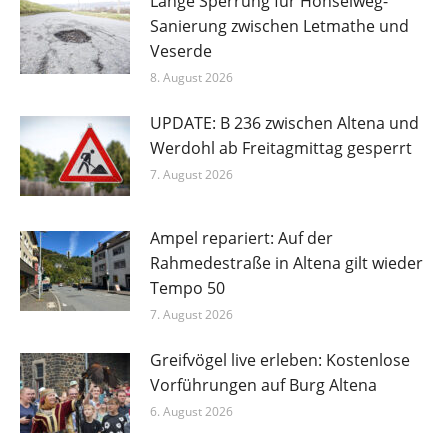
Lange Sperrung für Honselweg-
Sanierung zwischen Letmathe und
Veserde
8. August 2026
UPDATE: B 236 zwischen Altena und
Werdohl ab Freitagmittag gesperrt
7. August 2026
Ampel repariert: Auf der
Rahmedestraße in Altena gilt wieder
Tempo 50
7. August 2026
Greifvögel live erleben: Kostenlose
Vorführungen auf Burg Altena
6. August 2026