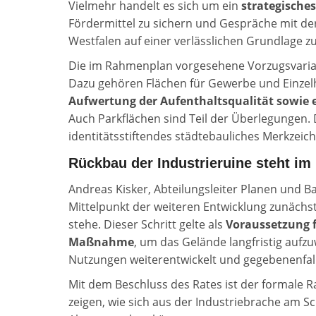
Vielmehr handelt es sich um ein
strategische
Fördermittel zu sichern und Gespräche mit de
Westfalen auf einer verlässlichen Grundlage zu
Die im Rahmenplan vorgesehene Vorzugsvarian
Dazu gehören Flächen für Gewerbe und Einzel
Aufwertung der Aufenthaltsqualität sowie 
Auch Parkflächen sind Teil der Überlegungen. 
identitätsstiftendes städtebauliches Merkzeich
Rückbau der Industrieruine steht im 
Andreas Kisker, Abteilungsleiter Planen und B
Mittelpunkt der weiteren Entwicklung zunächs
stehe. Dieser Schritt gelte als
Voraussetzung f
Maßnahme
, um das Gelände langfristig aufz
Nutzungen weiterentwickelt und gegebenenfal
Mit dem Beschluss des Rates ist der formale
zeigen, wie sich aus der Industriebrache am S