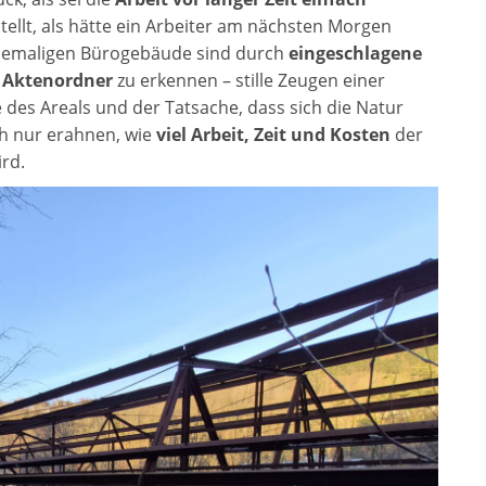
ellt, als hätte ein Arbeiter am nächsten Morgen
hemaligen Bürogebäude sind durch
eingeschlagene
 Aktenordner
zu erkennen – stille Zeugen einer
 des Areals und der Tatsache, dass sich die Natur
ich nur erahnen, wie
viel Arbeit, Zeit und Kosten
der
ird.