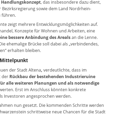
s Handlungskonzept
, das insbesondere dazu dient,
r Bezirksregierung sowie dem Land Nordrhein-
 führen.
te zeigt mehrere Entwicklungsmöglichkeiten auf.
handel, Konzepte für Wohnen und Arbeiten, eine
eine bessere Anbindung des Areals
an die Lenne.
Die ehemalige Brücke soll dabei als „verbindendes,
en“ erhalten bleiben.
Mittelpunkt
auen der Stadt Altena
,
verdeutlichte, dass im
t der
Rückbau der bestehenden Industrieruine
ür alle weiteren Planungen und als notwendige
uwerten. Erst im Anschluss könnten konkrete
ls Investoren angesprochen werden.
 Rahmen nun gesetzt. Die kommenden Schritte werden
chwarzenstein schrittweise neue Chancen für die Stadt