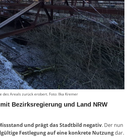
le des Areals zurück erobert. Foto: Ilka Kremer
 mit Bezirksregierung und Land NRW
Missstand und prägt das Stadtbild negativ
. Der nun
dgültige Festlegung auf eine konkrete Nutzung
dar.