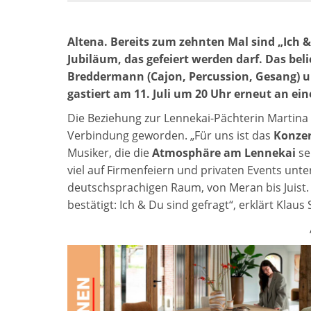
Altena. Bereits zum zehnten Mal sind „Ich &
Jubiläum, das gefeiert werden darf. Das be
Breddermann (Cajon, Percussion, Gesang) u
gastiert am 11. Juli um 20 Uhr erneut an ein
Die Beziehung zur Lennekai-Pächterin Martina Z
Verbindung geworden. „Für uns ist das
Konzer
Musiker, die die
Atmosphäre am Lennekai
se
viel auf Firmenfeiern und privaten Events un
deutschsprachigen Raum, von Meran bis Juist. 
bestätigt: Ich & Du sind gefragt“, erklärt Kl