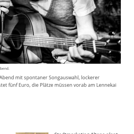
abend.
r Abend mit spontaner Songauswahl, lockerer
stet fünf Euro, die Plätze müssen vorab am Lennekai