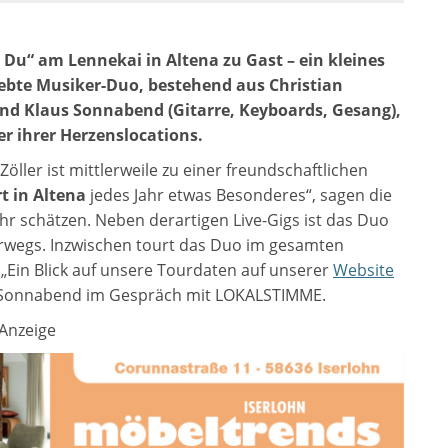
 Du“ am Lennekai in Altena zu Gast – ein kleines
liebte Musiker-Duo, bestehend aus Christian
nd Klaus Sonnabend (Gitarre, Keyboards, Gesang),
er ihrer Herzenslocations.
öller ist mittlerweile zu einer freundschaftlichen
t in Altena
jedes Jahr etwas Besonderes“, sagen die
hr schätzen. Neben derartigen Live-Gigs ist das Duo
terwegs. Inzwischen tourt das Duo im gesamten
„Ein Blick auf unsere Tourdaten auf unserer
Website
aus Sonnabend im Gespräch mit LOKALSTIMME.
Anzeige