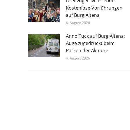
Greifvögel live erleben:
Kostenlose Vorführungen
auf Burg Altena
6. August 2026
Anno Tuck auf Burg Altena:
Auge zugedrückt beim
Parken der Akteure
4. August 2026