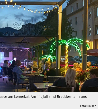
rasse am Lennekai. Am 11. Juli sind Breddermann und
Foto: Kaiser