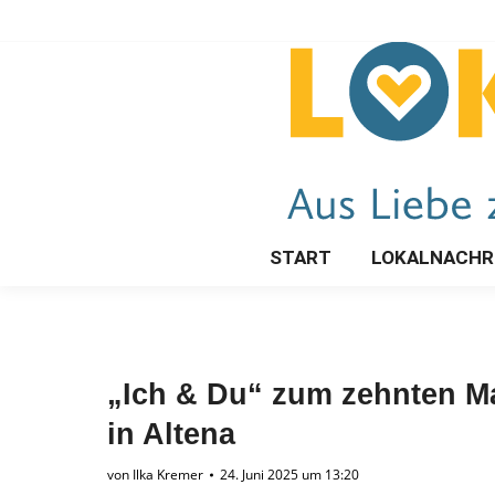
START
LOKALNACHR
„Ich & Du“ zum zehnten M
in Altena
von
Ilka Kremer
24. Juni 2025 um 13:20