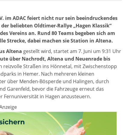
V. im ADAC feiert nicht nur sein beeindruckendes
e der beliebten Oldtimer-Rallye „Hagen Klassik“
n des Vereins an. Rund 80 Teams begeben sich am
 Strecke, dabei machen sie Station in Altena.
us Altena
gestellt wird, startet am 7. Juni um 9:31 Uhr
ute über Nachrodt, Altena und Neuenrade bis
ch reizvolle Straßen ins Hönnetal, mit Zwischenstopp
ndparks in Hemer. Nach mehreren kleinen
ter über Menden-Bösperde und Halingen, durch
d Garenfeld, bevor die Fahrzeuge erneut das
r Fernuniversität in Hagen anzusteuern.
Anzeige