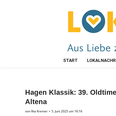
START
LOKALNACHR
Hagen Klassik: 39. Oldtime
Altena
von
Ilka Kremer
5. Juni 2025 um 16:16