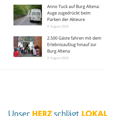
Anno Tuck auf Burg Altena:
Auge zugedrückt beim
Parken der Akteure
4. August 2026
2.500 Gäste fahren mit dem
Erlebnisaufzug hinauf zur
Burg Altena
3. August 2026