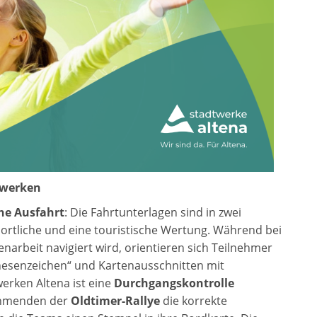
twerken
che Ausfahrt
: Die Fahrtunterlagen sind in zwei
portliche und eine touristische Wertung. Während bei
enarbeit navigiert wird, orientieren sich Teilnehmer
nesenzeichen“ und Kartenausschnitten mit
erken Altena ist eine
Durchgangskontrolle
lnehmenden der
Oldtimer-Rallye
die korrekte