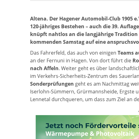
Altena. Der Hagener Automobil-Club 1905 e.
120-jähriges Bestehen – auch die 39. Auflag
knüpft nahtlos an die langjährige Traditio
kommenden Samstag auf eine anspruchsvolle
Das Fahrerfeld, das auch von einigen
Teams a
an der Fernuni in Hagen. Von dort führt die
Ro
nach Affeln
. Weiter geht es über landschaftli
im Verkehrs-Sicherheits-Zentrum des Sauerla
Sonderprüfungen
geht es am Nachmittag wei
Iserlohn-Sümmern, Grürmannsheide, Ergste un
Lennetal durchqueren, um dass zum Ziel an de