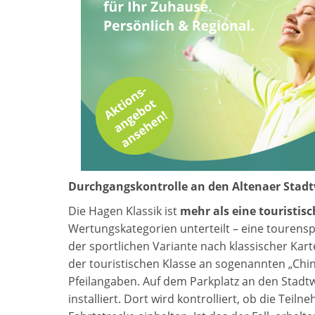
Durchgangskontrolle an den Altenaer Stad
Die Hagen Klassik ist
mehr als eine touristis
Wertungskategorien unterteilt – eine tourens
der sportlichen Variante nach klassischer Kart
der touristischen Klasse an sogenannten „Chi
Pfeilangaben. Auf dem Parkplatz an den Stadtw
installiert. Dort wird kontrolliert, ob die Tei