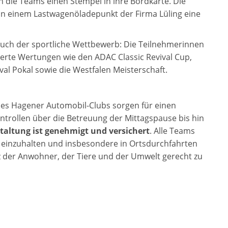
ten die Teams einen Stempel in ihre Bordkarte. Die
an einem Lastwagenöladepunkt der Firma Lüling eine
 auch der sportliche Wettbewerb: Die Teilnehmerinnen
rte Wertungen wie den ADAC Classic Revival Cup,
al Pokal sowie die Westfalen Meisterschaft.
es Hagener Automobil-Clubs sorgen für einen
trollen über die Betreuung der Mittagspause bis hin
taltung ist genehmigt und versichert
. Alle Teams
g einzuhalten und insbesondere in Ortsdurchfahrten
der Anwohner, der Tiere und der Umwelt gerecht zu