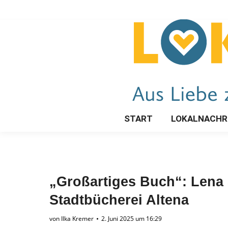
START
LOKALNACHR
„Großartiges Buch“: Lena S
Stadtbücherei Altena
von
Ilka Kremer
2. Juni 2025 um 16:29