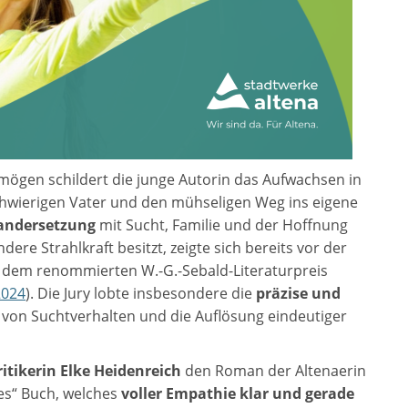
ögen schildert die junge Autorin das Aufwachsen in
schwierigen Vater und den mühseligen Weg ins eigene
andersetzung
mit Sucht, Familie und der Hoffnung
ere Strahlkraft besitzt, zeigte sich bereits vor der
it dem renommierten W.-G.-Sebald-Literaturpreis
2024
). Die Jury lobte insbesondere die
präzise und
von Suchtverhalten und die Auflösung eindeutiger
ritikerin Elke Heidenreich
den Roman der Altenaerin
les“ Buch, welches
voller Empathie klar und gerade