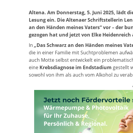
Altena. Am Donnerstag, 5. Juni 2025, lädt d
Lesung ein. Die Altenaer Schriftstellerin L
an den Händen meines Vaters“ vor – der bun
gezogen hat und jetzt von Elke Heidenreich 
In
„
Das Schwarz an den Händen meines Vat
die in einer Familie mit Suchtproblemen aufwäch
auch Motte selbst entwickelt ein problematisch
eine
Krebsdiagnose im Endstadium
gestellt 
sowohl von ihm als auch vom Alkohol zu verab