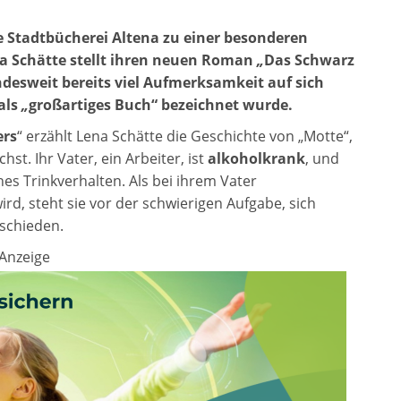
ie Stadtbücherei Altena zu einer besonderen
ena Schätte stellt ihren neuen Roman
„
Das Schwarz
desweit bereits viel Aufmerksamkeit auf sich
als
„
großartiges Buch“ bezeichnet wurde.
ers
“ erzählt Lena Schätte die Geschichte von „Motte“,
st. Ihr Vater, ein Arbeiter, ist
alkoholkrank
, und
es Trinkverhalten. Als bei ihrem Vater
wird, steht sie vor der schwierigen Aufgabe, sich
schieden.
Anzeige