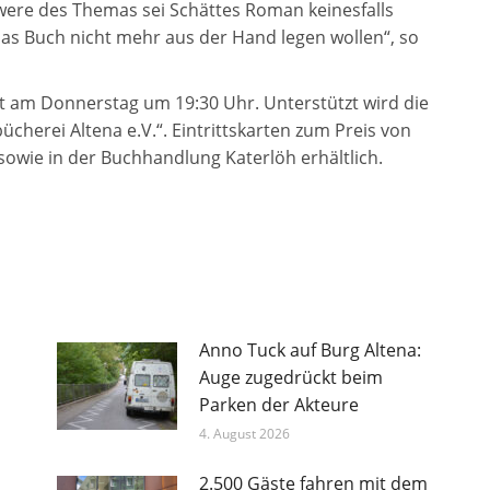
hwere des Themas sei Schättes Roman keinesfalls
 das Buch nicht mehr aus der Hand legen wollen“, so
nt am Donnerstag um 19:30 Uhr. Unterstützt wird die
cherei Altena e.V.“. Eintrittskarten zum Preis von
sowie in der Buchhandlung Katerlöh erhältlich.
Anno Tuck auf Burg Altena:
Auge zugedrückt beim
Parken der Akteure
4. August 2026
2.500 Gäste fahren mit dem