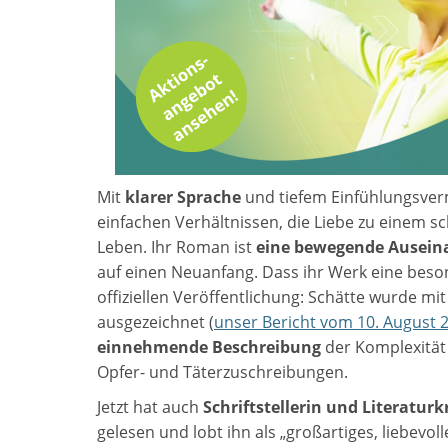
Mit
klarer Sprache
und tiefem Einfühlungsverm
einfachen Verhältnissen, die Liebe zu einem 
Leben. Ihr Roman ist
eine bewegende Ausein
auf einen Neuanfang. Dass ihr Werk eine besond
offiziellen Veröffentlichung: Schätte wurde m
ausgezeichnet (
unser Bericht vom 10. August 
einnehmende Beschreibung
der Komplexität 
Opfer- und Täterzuschreibungen.
Jetzt hat auch
Schriftstellerin und Literaturk
gelesen und lobt ihn als „großartiges, liebevol