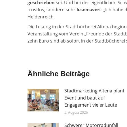
geschrieben
sei. Und bei der eigentlichen Sc
trostlos, sondern sehr
lesenswert
: „Ich habe
Heidenreich.
Die Lesung in der Stadtbücherei Altena begin
Veranstaltung vom Verein „Freunde der Stadtbü
zehn Euro sind ab sofort in der Stadtbücherei 
Ähnliche Beiträge
Stadtmarketing Altena plant
Event und baut auf
Engagement vieler Leute
5. August 2026
Schwerer Motorradunfall