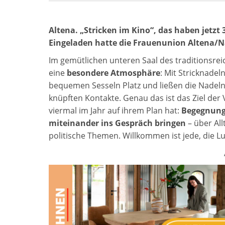
Altena. „Stricken im Kino“, das haben jetzt 
Eingeladen hatte die Frauenunion Altena/
Im gemütlichen unteren Saal des traditionsre
eine
besondere Atmosphäre
: Mit Stricknade
bequemen Sesseln Platz und ließen die Nadeln 
knüpften Kontakte. Genau das ist das Ziel der 
viermal im Jahr auf ihrem Plan hat:
Begegnung
miteinander ins Gespräch bringen
– über All
politische Themen. Willkommen ist jede, die L