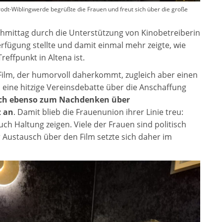
dt-Wiblingwerde begrüßte die Frauen und freut sich über die große
mittag durch die Unterstützung von Kinobetreiberin
erfügung stellte und damit einmal mehr zeigte, wie
Treffpunkt in Altena ist.
Film, der humorvoll daherkommt, zugleich aber einen
m eine hitzige Vereinsdebatte über die Anschaffung
och ebenso zum Nachdenken über
z an
. Damit blieb die Frauenunion ihrer Linie treu:
h Haltung zeigen. Viele der Frauen sind politisch
r Austausch über den Film setzte sich daher im