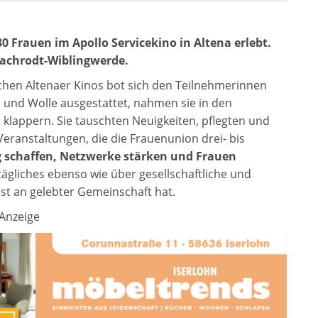
30 Frauen im Apollo Servicekino in Altena erlebt.
Nachrodt-Wiblingwerde.
ichen Altenaer Kinos bot sich den Teilnehmerinnen
ln und Wolle ausgestattet, nahmen sie in den
klappern. Sie tauschten Neuigkeiten, pflegten und
Veranstaltungen, die die Frauenunion drei- bis
 schaffen, Netzwerke stärken und Frauen
tägliches ebenso wie über gesellschaftliche und
ust an gelebter Gemeinschaft hat.
Anzeige