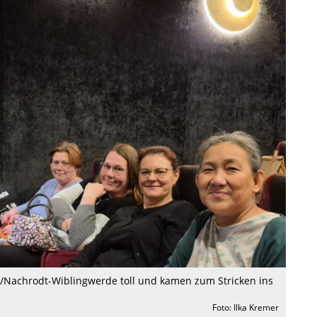
a/Nachrodt-Wiblingwerde toll und kamen zum Stricken ins
Foto: Ilka Kremer