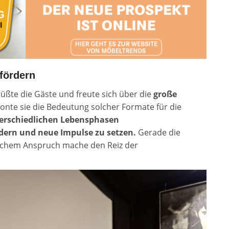
fördern
üßte die Gäste und freute sich über die
große
nte sie die Bedeutung solcher Formate für die
terschiedlichen Lebensphasen
ern und neue Impulse zu setzen.
Gerade die
tischem Anspruch mache den Reiz der