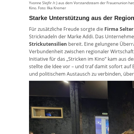
Yvonne Slejfir /r.) aus dem Vorstandsteam der Frauenunion ha
Kino. Foto: Ilka Kremer
Starke Unterstützung aus der Regio
Für zusätzliche Freude sorgte die
Firma Selter
Stricknadeln der Marke Addi. Das Unternehmen
Strickutensilien
bereit. Eine gelungene Über
Verbundenheit zwischen regionaler Wirtschaf
Initiative für das „Stricken im Kino“ kam aus 
stellte die Idee vor – und traf damit sofort au
und politischem Austausch zu verbinden, überz