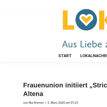
START
LOKALNACHR
Frauenunion initiiert „Str
Altena
von
Ilka Kremer
2. März 2026 um 07:23