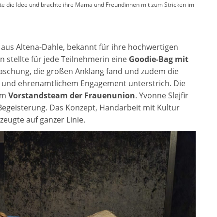
tte die Idee und brachte ihre Mama und Freundinnen mit zum Stricken im
n
aus Altena-Dahle, bekannt für ihre hochwertigen
 stellte für jede Teilnehmerin eine
Goodie-Bag mit
raschung, die großen Anklang fand und zudem die
t und ehrenamtlichem Engagement unterstrich. Die
dem
Vorstandsteam der Frauenunion
. Yvonne Slejfir
f Begeisterung. Das Konzept, Handarbeit mit Kultur
eugte auf ganzer Linie.