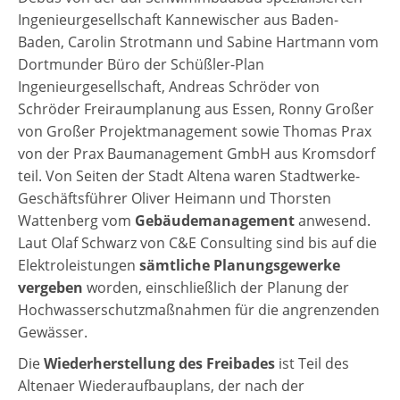
Ingenieurgesellschaft Kannewischer aus Baden-
Baden, Carolin Strotmann und Sabine Hartmann vom
Dortmunder Büro der Schüßler-Plan
Ingenieurgesellschaft, Andreas Schröder von
Schröder Freiraumplanung aus Essen, Ronny Großer
von Großer Projektmanagement sowie Thomas Prax
von der Prax Baumanagement GmbH aus Kromsdorf
teil. Von Seiten der Stadt Altena waren Stadtwerke-
Geschäftsführer Oliver Heimann und Thorsten
Wattenberg vom
Gebäudemanagement
anwesend.
Laut Olaf Schwarz von C&E Consulting sind bis auf die
Elektroleistungen
sämtliche Planungsgewerke
vergeben
worden, einschließlich der Planung der
Hochwasserschutzmaßnahmen für die angrenzenden
Gewässer.
Die
Wiederherstellung des Freibades
ist Teil des
Altenaer Wiederaufbauplans, der nach der