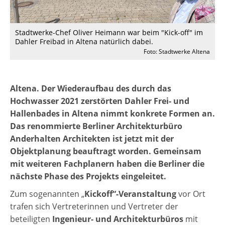
Stadtwerke-Chef Oliver Heimann war beim "Kick-off" im
Dahler Freibad in Altena natürlich dabei.
Foto: Stadtwerke Altena
Altena. Der Wiederaufbau des durch das
Hochwasser 2021 zerstörten Dahler Frei- und
Hallenbades in Altena nimmt konkrete Formen an.
Das renommierte Berliner Architekturbüro
Anderhalten Architekten ist jetzt mit der
Objektplanung beauftragt worden. Gemeinsam
mit weiteren Fachplanern haben die Berliner die
nächste Phase des Projekts eingeleitet.
Zum sogenannten „
Kickoff“-Veranstaltung
vor Ort
trafen sich Vertreterinnen und Vertreter der
beteiligten
Ingenieur- und Architekturbüros
mit