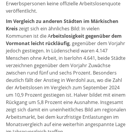
Erwerbspersonen keine offizielle Arbeitslosenquote
veröffentlicht.
Im Vergleich zu anderen Städten im Märkischen
Kreis
zeigt sich ein ähnliches Bild: In vielen
Kommunen ist die A
rbeitslosigkeit gegenüber dem
Vormonat leicht rückläufig
, gegenüber dem Vorjahr
jedoch gestiegen. In Lüdenscheid waren 4.147
Menschen ohne Arbeit, in Iserlohn 4.641, beide Städte
verzeichnen gegenüber dem Vorjahr Zuwächse
zwischen rund fünf und sechs Prozent. Besonders
deutlich fällt der Anstieg in Werdohl aus, wo die Zahl
der Arbeitslosen im Vergleich zum September 2024
um 10,9 Prozent gestiegen ist. Halver bildet mit einem
Rückgang um 5,8 Prozent eine Ausnahme. Insgesamt
zeigt sich damit ein uneinheitliches Bild am regionalen
Arbeitsmarkt, bei dem kurzfristige Entlastungen im
Monatsvergleich auf eine weiterhin angespannte Lage
im Jahresvergleich treffen.