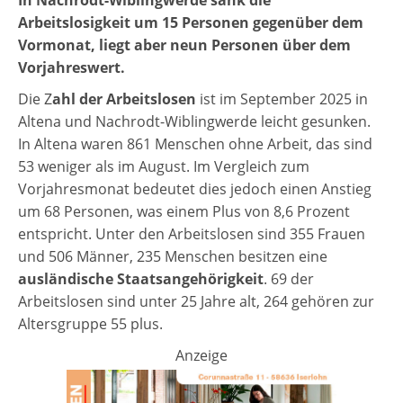
In Nachrodt-Wiblingwerde sank die
Arbeitslosigkeit um 15 Personen gegenüber dem
Vormonat, liegt aber neun Personen über dem
Vorjahreswert.
Die Z
ahl der Arbeitslosen
ist im September 2025 in
Altena und Nachrodt-Wiblingwerde leicht gesunken.
In Altena waren 861 Menschen ohne Arbeit, das sind
53 weniger als im August. Im Vergleich zum
Vorjahresmonat bedeutet dies jedoch einen Anstieg
um 68 Personen, was einem Plus von 8,6 Prozent
entspricht. Unter den Arbeitslosen sind 355 Frauen
und 506 Männer, 235 Menschen besitzen eine
ausländische Staatsangehörigkeit
. 69 der
Arbeitslosen sind unter 25 Jahre alt, 264 gehören zur
Altersgruppe 55 plus.
Anzeige