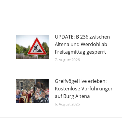
UPDATE: B 236 zwischen
Altena und Werdohl ab
Freitagmittag gesperrt
7. August 2026
Greifvögel live erleben:
Kostenlose Vorführungen
auf Burg Altena
6. August 2026