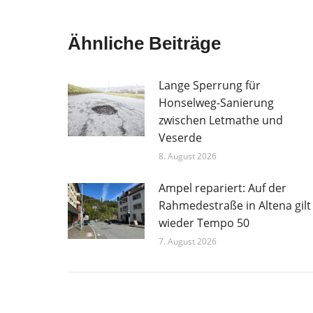
Ähnliche Beiträge
Lange Sperrung für
Honselweg-Sanierung
zwischen Letmathe und
Veserde
8. August 2026
Ampel repariert: Auf der
Rahmedestraße in Altena gilt
wieder Tempo 50
7. August 2026