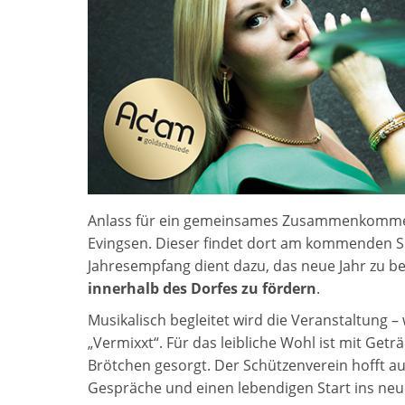
Anlass für ein gemeinsames Zusammenkomme
Evingsen. Dieser findet dort am kommenden So
Jahresempfang dient dazu, das neue Jahr zu 
innerhalb des Dorfes zu fördern
.
Musikalisch begleitet wird die Veranstaltung –
„Vermixxt“. Für das leibliche Wohl ist mit Get
Brötchen gesorgt. Der Schützenverein hofft auf
Gespräche und einen lebendigen Start ins neue 