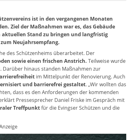
ützenvereins ist in den vergangenen Monaten
den. Ziel der Maßnahmen war es, das Gebäude
 aktuellen Stand zu bringen und langfristig
er zum Neujahrsempfang.
he des Schützenheims überarbeitet. Der
en sowie einen frischen Anstrich.
Teilweise wurde
ut. Darüber hinaus standen Maßnahmen zur
rrierefreiheit
im Mittelpunkt der Renovierung. Auch
nisiert und barrierefrei gestaltet
. „Wir wollten das
ichten, dass es den Anforderungen der kommenden
, erklärt Pressesprecher Daniel Friske im Gespräch mit
raler Treffpunkt
für die Evingser Schützen und die
Anzeige