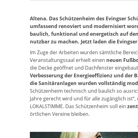
Altena. Das Schützenheim des Evingser Sch
umfassend renoviert und modernisiert wor
baulich, funktional und energetisch auf den
nutzbar zu machen. Jetzt laden die Evings
Im Zuge der Arbeiten wurden sämtliche Bereic
Veranstaltungssaal erhielt einen
neuen Fußbod
die Decke geöffnet und Dachfenster eingeba
Verbesserung der Energieeffizienz und der Ba
die Sanitäranlagen wurden vollständig moder
Schützenheim technisch und baulich so ausr
Jahre gerecht wird und für alle zugänglich ist“
LOKALSTIMME. Das Schützenheim soll ein
zent
örtlichen Vereine bleiben.