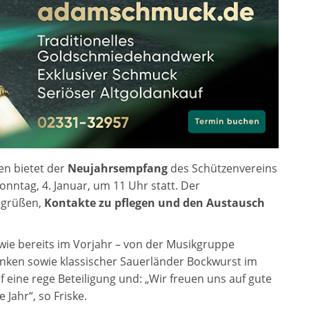
n bietet der
Neujahrsempfang
des Schützenvereins
nntag, 4. Januar, um 11 Uhr statt. Der
begrüßen,
Kontakte zu pflegen und den Austausch
 wie bereits im Vorjahr – von der Musikgruppe
ränken sowie klassischer Sauerländer Bockwurst im
 eine rege Beteiligung und: „Wir freuen uns auf gute
Jahr“, so Friske.