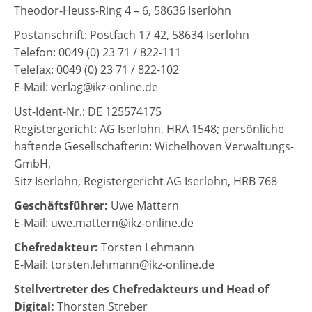
Theodor-Heuss-Ring 4 – 6, 58636 Iserlohn
Postanschrift: Postfach 17 42, 58634 Iserlohn
Telefon: 0049 (0) 23 71 / 822-111
Telefax: 0049 (0) 23 71 / 822-102
E-Mail: verlag@ikz-online.de
Ust-Ident-Nr.: DE 125574175
Registergericht: AG Iserlohn, HRA 1548; persönliche
haftende Gesellschafterin: Wichelhoven Verwaltungs-
GmbH,
Sitz Iserlohn, Registergericht AG Iserlohn, HRB 768
Geschäftsführer:
Uwe Mattern
E-Mail: uwe.mattern@ikz-online.de
Chefredakteur:
Torsten Lehmann
E-Mail: torsten.lehmann@ikz-online.de
Stellvertreter des Chefredakteurs und Head of
Digital:
Thorsten Streber