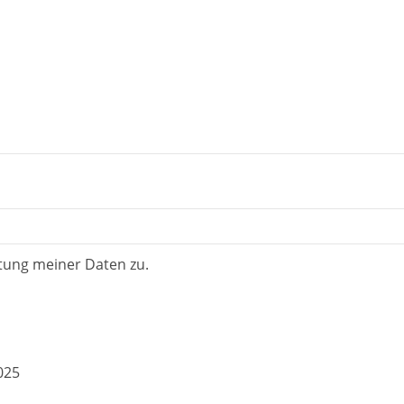
tung meiner Daten zu.
025