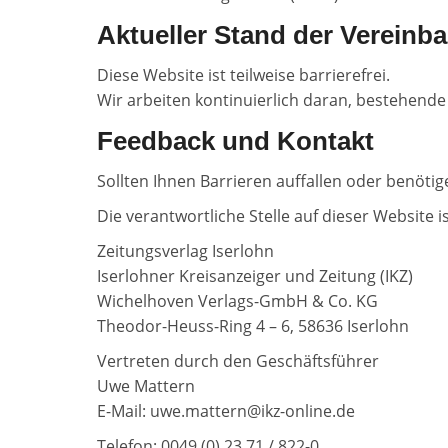
Aktueller Stand der Vereinba
Diese Website ist teilweise barrierefrei.
Wir arbeiten kontinuierlich daran, bestehende
Feedback und Kontakt
Sollten Ihnen Barrieren auffallen oder benötige
Die verantwortliche Stelle auf dieser Website is
Zeitungsverlag Iserlohn
Iserlohner Kreisanzeiger und Zeitung (IKZ)
Wichelhoven Verlags-GmbH & Co. KG
Theodor-Heuss-Ring 4 – 6, 58636 Iserlohn
Vertreten durch den Geschäftsführer
Uwe Mattern
E-Mail: uwe.mattern@ikz-online.de
Telefon: 0049 (0) 23 71 / 822-0