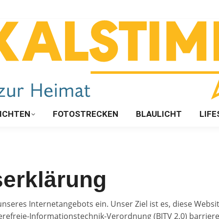
ICHTEN
FOTOSTRECKEN
BLAULICHT
LIFE
serklärung
unseres Internetangebots ein. Unser Ziel ist es, diese Web
erefreie-Informationstechnik-Verordnung (BITV 2.0) barrier